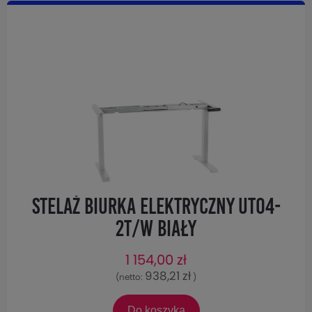
Stelaż biurka elektryczny UT04-
2T/W Biały
1 154,00 zł
938,21 zł
(netto:
)
Do koszyka