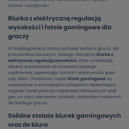
zdrowiu i wydajności.
Biurka z elektryczną regulacją
wysokości i fotele gamingowe dla
graczy
W GrajWygodnie.pl znamy potrzeby zarówno graczy, jak i
pracowników biurowych. Dlatego oferujemy
biurka z
elektryczną regulacją wysokości
, które umożliwiają
idealne dopasowanie do wysokości każdego
użytkownika, zapewniając komfort i efektywność przez
cały dzień. Dodatkowo, nasze
fotele gamingowe
są
wyposażone w innowacyjne rozwiązania zapewniające
wygodę nawet podczas najbardziej intensywnych sesji
gier, co czyni oferowane produkty doskonałym wyborem
dla każdego gracza.
Solidne stelaże biurek gamingowych
oraz do biura