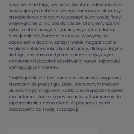
Niezależnie od tego, czy jesteś klientem indywidualnym
poszukującym mebli do swojego domowego biura, czy
przedsiębiorcą chcącym wyposażyć biuro swojej firmy,
GrajWygodnie.pl ma coś dla Ciebie. Oferujemy szeroki
wybór mebli biurowych i gamingowych, które łączą
funkcjonalność, komfort i estetykę. Wierzymy, że
odpowiednio dobrany sprzęt i meble mogą znacznie
zwiększyć efektywność i komfort pracy, dlatego dążymy
do tego, aby nasz asortyment sprostał najwyższym
standardom i zaspokoił oczekiwania nawet najbardziej
wymagających klientów.
GrajWygodnie.pl - twój partner w stworzeniu wygodnej
przestrzeni do pracy i gry. Dzięki oferowanym meblom
biurowym i gamingowym, każda chwila spędzona przed
komputerem stanie się przyjemnością. Zapraszamy do
zapoznania się z naszą ofertą. W przypadku pytań
pozostajemy do Twojej dyspozycji.