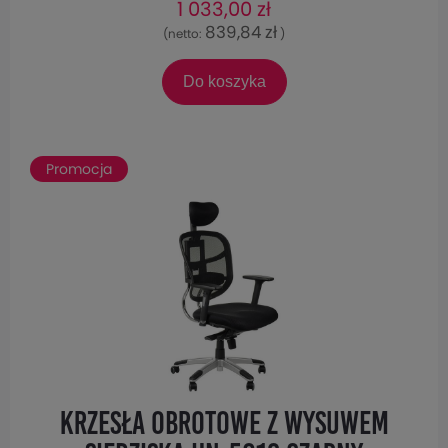
1 033,00 zł
839,84 zł
(netto:
)
Do koszyka
Promocja
Krzesła obrotowe z wysuwem