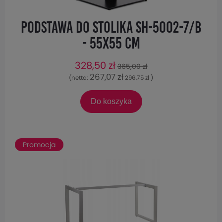
Podstawa do stolika SH-5002-7/B
- 55x55 cm
328,50 zł
365,00 zł
267,07 zł
(netto:
296,75 zł
)
Do koszyka
Promocja