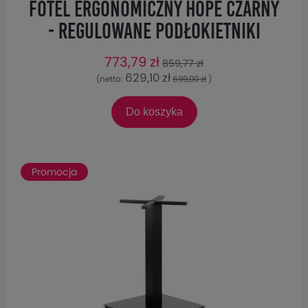
Fotel Ergonomiczny HOPE CZARNY
- regulowane podłokietniki
773,79 zł
859,77 zł
629,10 zł
(netto:
699,00 zł
)
Do koszyka
Promocja