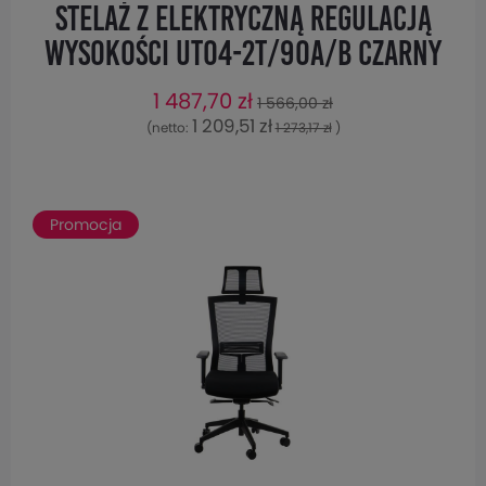
Stelaż z elektryczną regulacją
wysokości UT04-2T/90A/B Czarny
1 487,70 zł
1 566,00 zł
1 209,51 zł
(netto:
1 273,17 zł
)
Promocja