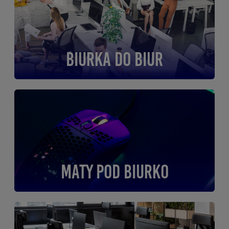
Biurka do biur
Maty pod biurko