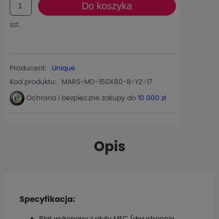
Do koszyka
szt.
Producent:
Unique
Kod produktu:
MARS-MD-150X80-B-YZ-17
Ochrona i bezpieczne zakupy do
10 000 zł
Opis
Specyfikacja:
Blat wykonany z płyty MFC (dwustronnie