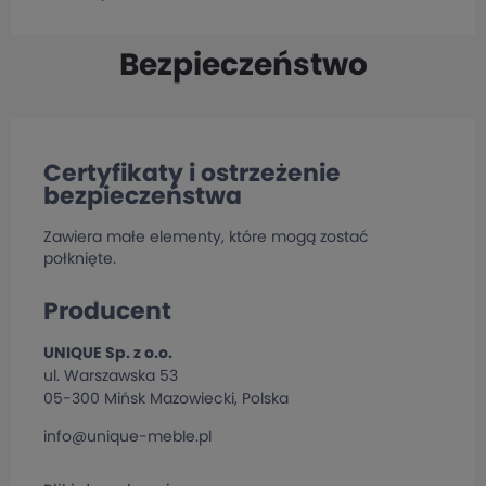
Bezpieczeństwo
Certyfikaty i ostrzeżenie
bezpieczeństwa
Zawiera małe elementy, które mogą zostać
połknięte.
Producent
UNIQUE Sp. z o.o.
ul. Warszawska 53
05-300 Mińsk Mazowiecki, Polska
info@unique-meble.pl