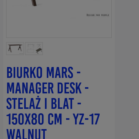
Biurko MARS -
MANAGER DESK -
STELAŻ I BLAT -
150X80 CM - YZ-17
WALNUT