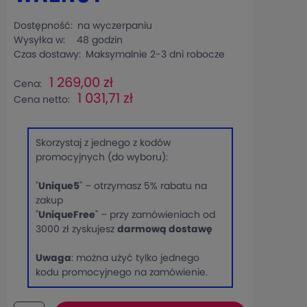
Dostępność:
na wyczerpaniu
Wysyłka w:
48 godzin
Czas dostawy:
Maksymalnie 2-3 dni robocze
1 269,00 zł
Cena:
1 031,71 zł
Cena netto:
Skorzystaj z jednego z kodów
promocyjnych (do wyboru):
"
Unique5
" – otrzymasz 5% rabatu na
zakup
"
UniqueFree
" – przy zamówieniach od
3000 zł zyskujesz
darmową dostawę
Uwaga
: można użyć tylko jednego
kodu promocyjnego na zamówienie.