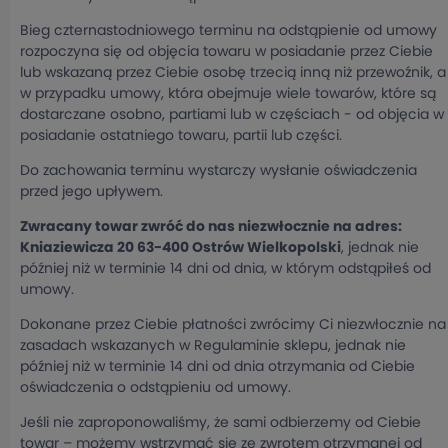
Bieg czternastodniowego terminu na odstąpienie od umowy
rozpoczyna się od objęcia towaru w posiadanie przez Ciebie
lub wskazaną przez Ciebie osobę trzecią inną niż przewoźnik, a
w przypadku umowy, która obejmuje wiele towarów, które są
dostarczane osobno, partiami lub w częściach - od objęcia w
posiadanie ostatniego towaru, partii lub części.
Do zachowania terminu wystarczy wysłanie oświadczenia
przed jego upływem.
Zwracany towar zwróć do nas niezwłocznie na adres:
Kniaziewicza 20 63-400 Ostrów Wielkopolski
, jednak nie
później niż w terminie 14 dni od dnia, w którym odstąpiłeś od
umowy.
Dokonane przez Ciebie płatności zwrócimy Ci niezwłocznie na
zasadach wskazanych w Regulaminie sklepu, jednak nie
później niż w terminie 14 dni od dnia otrzymania od Ciebie
oświadczenia o odstąpieniu od umowy.
Jeśli nie zaproponowaliśmy, że sami odbierzemy od Ciebie
towar – możemy wstrzymać się ze zwrotem otrzymanej od