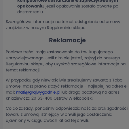
komputerowe dostarczane w zapieczętowanym
opakowaniu
, jeżeli opakowanie zostało otwarte po
dostarczeniu.
Szczegółowe informacje na temat odstąpienia od umowy
znajdziesz w naszym Regulaminie sklepu.
Reklamacje
Poniższe treści mają zastosowanie do tzw. kupującego
uprzywilejowanego. Jeśli nim nie jesteś, zajrzyj do naszego
Regulaminu sklepu, aby uzyskać szczegółowe informacje na
temat reklamacji.
W przypadku gdy niewłaściwie zrealizujemy zawartą z Tobą
umowę, masz prawo złożyć reklamację - najlepiej na adres e-
mail:
mati@grajwygodnie.pl
lub drogą pocztową na adres
Kniaziewicza 20 63-400 Ostrów Wielkopolski.
Co do zasady, ponosimy odpowiedzialność za brak zgodności
towaru z umową, istniejący w chwili jego dostarczenia i
ujawniony w ciągu dwóch lat od tej chwili.