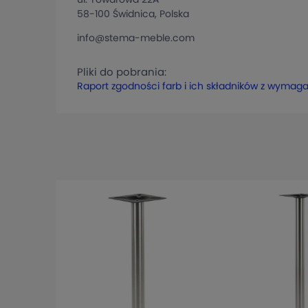
58-100 Świdnica, Polska
info@stema-meble.com
Pliki do pobrania:
Raport zgodności farb i ich składników z wymag