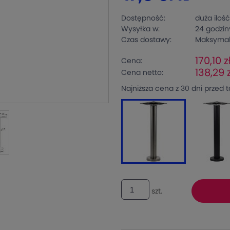
Dostępność:
duża ilość
Wysyłka w:
24 godzin
Czas dostawy:
Maksymaln
170,10 z
Cena:
138,29 z
Cena netto:
Najniższa cena z 30 dni przed 
szt.