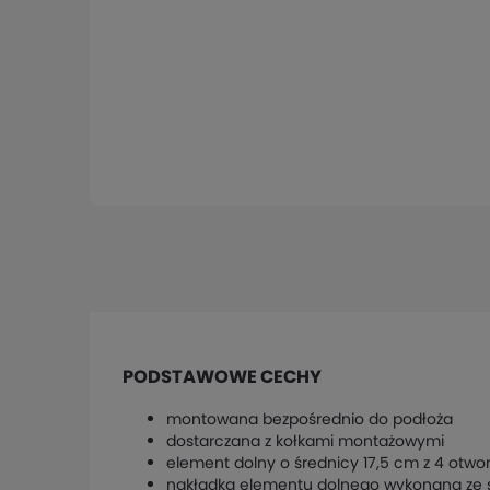
PODSTAWOWE CECHY
montowana bezpośrednio do podłoża
dostarczana z kołkami montażowymi
element dolny o średnicy 17,5 cm z 4 ot
nakładka elementu dolnego wykonana ze st