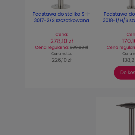
Podstawa do stolika SH-
Podstawa do 
3017-2/S szczotkowana
3018-1/H/S s
Cena:
Cen
278,10 zł
170,1
Cena regularna:
309,00 zł
Cena regular
Cena netto:
Cena n
226,10 zł
138,2
Do ko