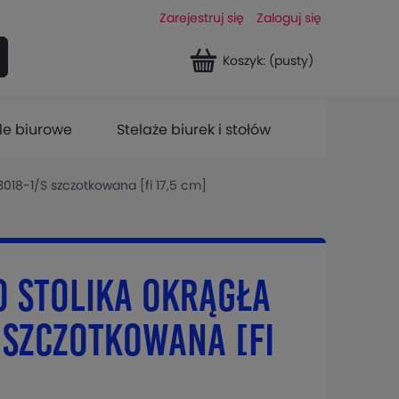
Zarejestruj się
Zaloguj się
Koszyk:
(pusty)
le biurowe
Stelaże biurek i stołów
018-1/S szczotkowana [fi 17,5 cm]
 stolika okrągła
 szczotkowana [fi