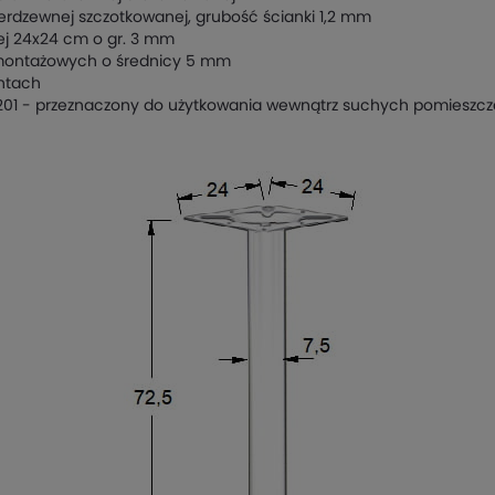
erdzewnej szczotkowanej, grubość ścianki 1,2 mm
ej 24x24 cm o gr. 3 mm
montażowych o średnicy 5 mm
ntach
 201 - przeznaczony do użytkowania wewnątrz suchych pomieszc