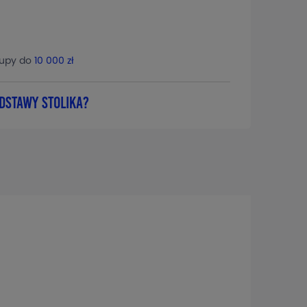
kupy do
10 000 zł
dstawy stolika?