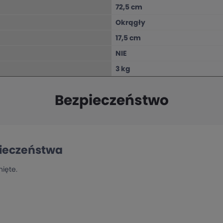
72,5 cm
Okrągły
17,5 cm
NIE
3 kg
Bezpieczeństwo
pieczeństwa
ięte.