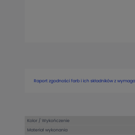
Raport zgodności farb i ich składników z wymag
Kolor / Wykończenie
Materiał wykonania