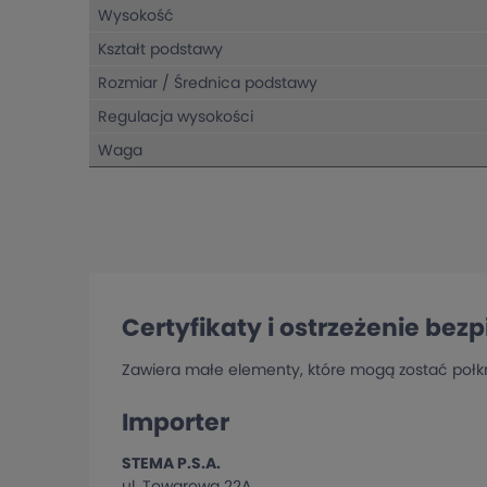
Wysokość
Kształt podstawy
Rozmiar / Średnica podstawy
Regulacja wysokości
Waga
Certyfikaty i ostrzeżenie bez
Zawiera małe elementy, które mogą zostać połkn
Importer
STEMA P.S.A.
ul. Towarowa 22A