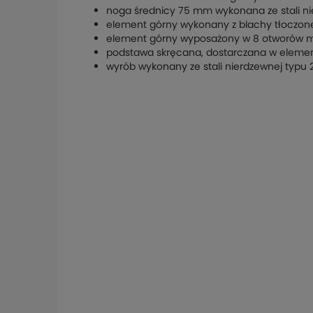
noga średnicy 75 mm wykonana ze stali ni
element górny wykonany z blachy tłoczon
element górny wyposażony w 8 otworów 
podstawa skręcana, dostarczana w eleme
wyrób wykonany ze stali nierdzewnej typu