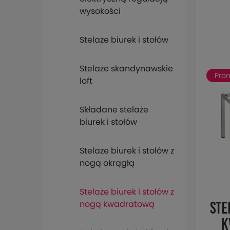
wysokości
Stelaże biurek i stołów
Stelaże skandynawskie
Pro
loft
Składane stelaże
biurek i stołów
Stelaże biurek i stołów z
nogą okrągłą
Stelaże biurek i stołów z
nogą kwadratową
Ste
k