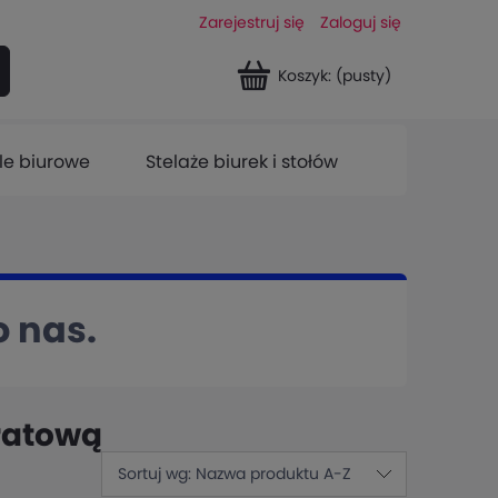
Zarejestruj się
Zaloguj się
Koszyk:
(pusty)
le biurowe
Stelaże biurek i stołów
o nas.
dratową
Sortuj wg:
Nazwa produktu A-Z